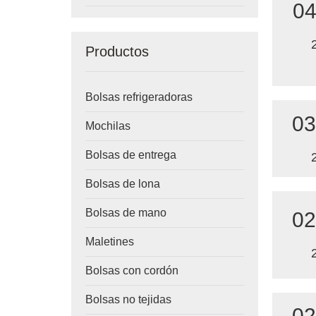
04
Productos
Bolsas refrigeradoras
03
Mochilas
Bolsas de entrega
Bolsas de lona
Bolsas de mano
02
Maletines
Bolsas con cordón
Bolsas no tejidas
02