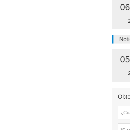
06
Noti
05
Obte