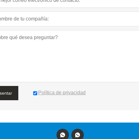
Política de privacidad
sentar

