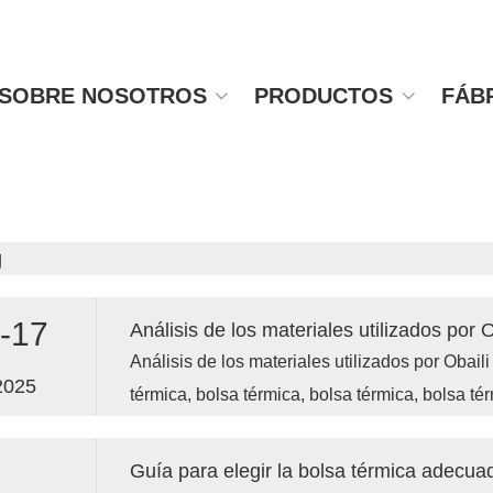
SOBRE NOSOTROS
PRODUCTOS
FÁB
g
-17
Análisis de los materiales utilizados por 
Análisis de los materiales utilizados por Obail
2025
térmica, bolsa térmica, bolsa térmica, bolsa té
térmica, bolsa térmica, bolsa térmica, bolsa té
térmica, bolsa térmica, bolsas de reparto, bols
Guía para elegir la bolsa térmica adecua