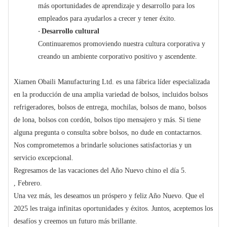
más oportunidades de aprendizaje y desarrollo para los
empleados para ayudarlos a crecer y tener éxito.
·
Desarrollo cultural
Continuaremos promoviendo nuestra cultura corporativa y
creando un ambiente corporativo positivo y ascendente.
Xiamen Obaili Manufacturing Ltd. es una fábrica líder especializada
en la producción de una amplia variedad de bolsos, incluidos bolsos
refrigeradores, bolsos de entrega, mochilas, bolsos de mano, bolsos
de lona, ​​bolsos con cordón, bolsos tipo mensajero y más. Si tiene
alguna pregunta o consulta sobre bolsos, no dude en contactarnos.
Nos comprometemos a brindarle soluciones satisfactorias y un
servicio excepcional.
Regresamos de las vacaciones del Año Nuevo chino el día 5.
, Febrero.
Una vez más, les deseamos un próspero y feliz Año Nuevo. Que el
2025 les traiga infinitas oportunidades y éxitos. Juntos, aceptemos los
desafíos y creemos un futuro más brillante.