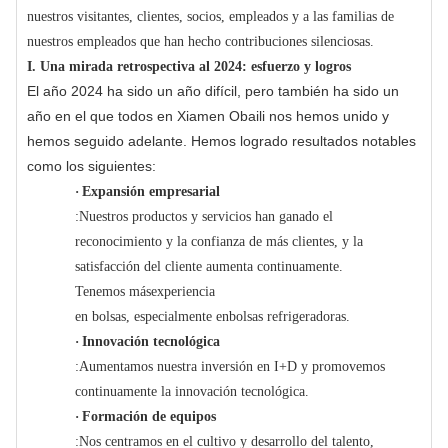
nuestros visitantes, clientes, socios, empleados y a las familias de
nuestros empleados que han hecho contribuciones silenciosas.
I. Una mirada retrospectiva al 2024: esfuerzo y logros
El año 2024 ha sido un año difícil, pero también ha sido un
año en el que todos en Xiamen Obaili nos hemos unido y
hemos seguido adelante. Hemos logrado resultados notables
como los siguientes:
·
Expansión empresarial
:Nuestros productos y servicios han ganado el
reconocimiento y la confianza de más clientes, y la
satisfacción del cliente aumenta continuamente.
Tenemos más
experiencia
en bolsas, especialmente en
bolsas refrigeradoras
.
·
Innovación tecnológica
:Aumentamos nuestra inversión en I+D y promovemos
continuamente la innovación tecnológica.
·
Formación de equipos
:Nos centramos en el cultivo y desarrollo del talento,