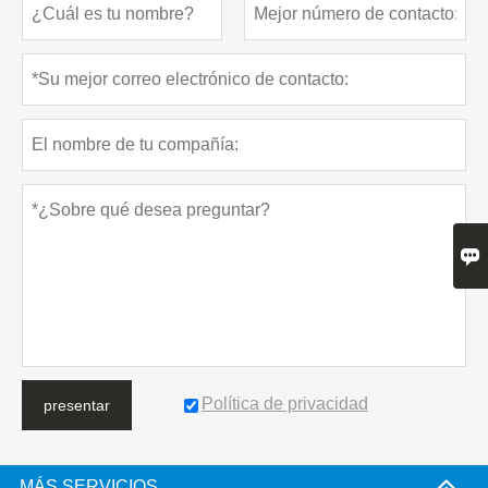

Política de privacidad
presentar
MÁS SERVICIOS