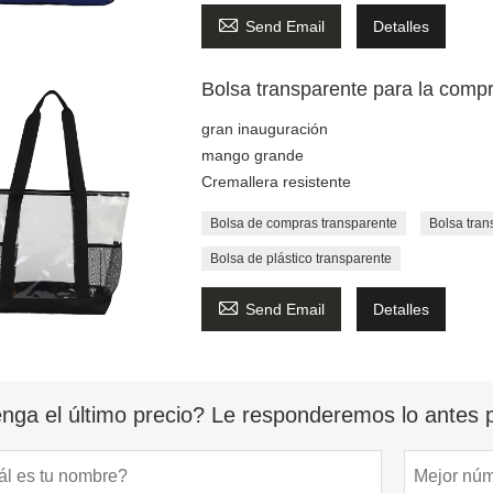

Send Email
Detalles
Bolsa transparente para la compr
gran inauguración
mango grande
Cremallera resistente
Bolsa de compras transparente
Bolsa tran
Bolsa de plástico transparente

Send Email
Detalles
nga el último precio? Le responderemos lo antes p