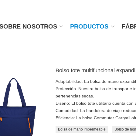
SOBRE NOSOTROS
PRODUCTOS
FÁB
Bolso tote multifuncional expand
Adaptabilidad: La bolsa de mano expandi
Protección: Nuestra bolsa de transporte 
pertenencias secas.
Diseño: El bolso tote utilitario cuenta con
Comodidad: La bandolera de viaje reduce l
Eficiencia: La bolsa Commuter Carryall o
Bolsa de mano impermeable
Bolso de hom