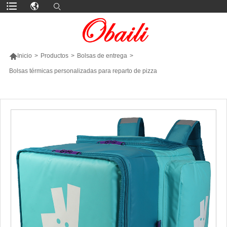

Inicio
>
Productos
>
Bolsas de entrega
>
Bolsas térmicas personalizadas para reparto de pizza
MÁS PRODUCTOS