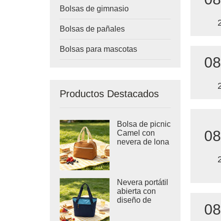
Bolsas de gimnasio
Bolsas de pañales
Bolsas para mascotas
08
Productos Destacados
Bolsa de picnic
08
Camel con
nevera de lona
color terracota
Nevera portátil
abierta con
diseño de
08
chevrón azul
marino