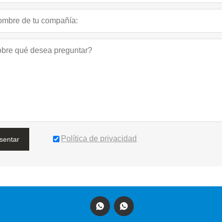
Política de privacidad
sentar

