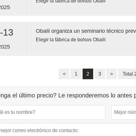
Elegir la fábrica de bolsos Obaili
2025
-13
Elegir la fábrica de bolsos Obaili
2025
<
1
2
3
>
Total
nga el último precio? Le responderemos lo antes p