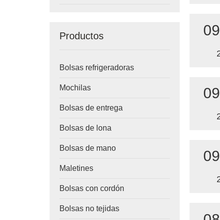
09
Productos
Bolsas refrigeradoras
Mochilas
09
Bolsas de entrega
Bolsas de lona
Bolsas de mano
09
Maletines
Bolsas con cordón
Bolsas no tejidas
08